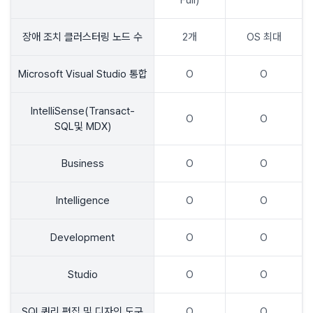
Full)
장애 조치 클러스터링 노드 수
2개
OS 최대
Microsoft Visual Studio 통합
O
O
IntelliSense(Transact-
O
O
SQL및 MDX)
Business
O
O
Intelligence
O
O
Development
O
O
Studio
O
O
SQL쿼리,편집 및 디자인 도구
O
O