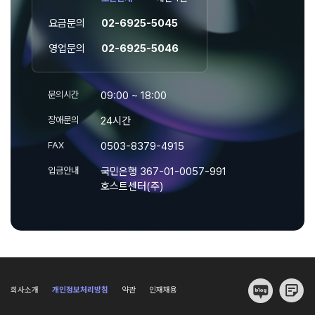
요금문의
02-6925-5045
영업문의
02-6925-5046
문의시간
09:00 ~ 18:00
장애문의
24시간
FAX
0503-8379-4915
입금안내
국민은행 367-01-0057-991
호스트센터(주)
회사소개
개인정보처리방침
약관
인재채용