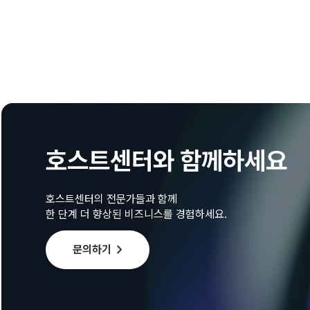
호스트센터와 함께하세요
호스트센터의 전문가들과 함께
한 단계 더 향상된 비즈니스를 경험하세요.
chevron_right
문의하기