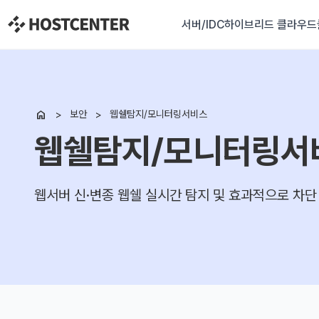
서버/IDC
하이브리드 클라우드

보안
웹쉘탐지/모니터링서비스
웹쉘탐지/모니터링서
웹서버 신·변종 웹쉘 실시간 탐지 및 효과적으로 차단