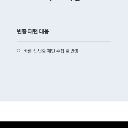
변종 패턴 대응
빠른 신·변종 패턴 수집 및 반영