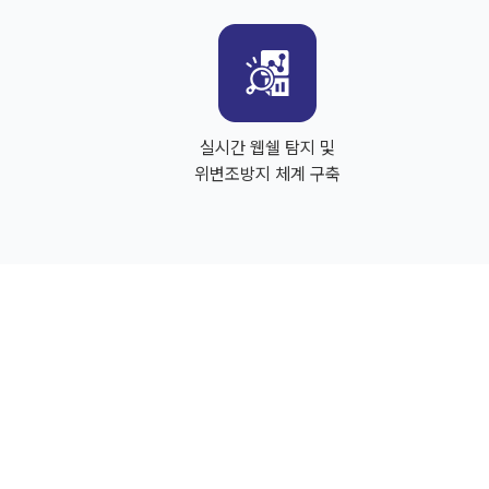
실시간 웹쉘 탐지 및
위변조방지 체계 구축