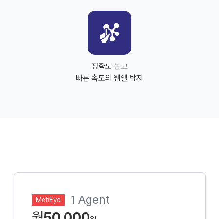
정확도 높고
빠른 속도의 웹쉘 탐지
1 Agent
MetiEye
월
50,000