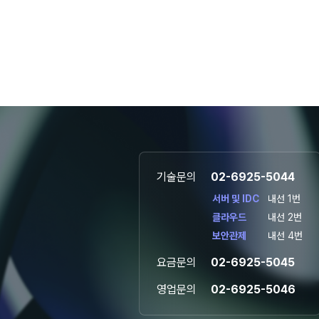
기술문의
02-6925-5044
서버 및 IDC
내선 1번
클라우드
내선 2번
보안관제
내선 4번
요금문의
02-6925-5045
영업문의
02-6925-5046