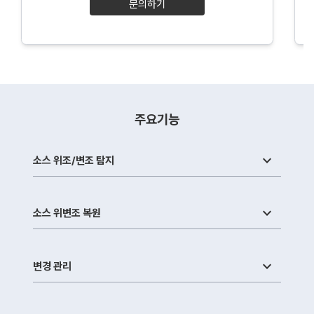
문의하기
주요기능
keyboard_arrow_down
소스 위조/변조 탐지
keyboard_arrow_down
소스 위변조 복원
keyboard_arrow_down
변경 관리