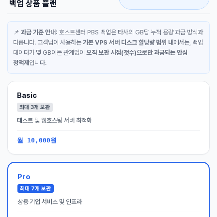
백업 상품 플랜
📌
과금 기준 안내:
호스트센터 PBS 백업은 타사의 GB당 누적 용량 과금 방식과
다릅니다. 고객님이 사용하는
기본 VPS 서버 디스크 할당량 범위 내
에서는, 백업
데이터가 몇 GB이든 관계없이
오직 보관 시점(갯수)으로만 과금되는 안심
정액제
입니다.
Basic
최대 3개 보관
테스트 및 웹호스팅 서버 최적화
월 10,000원
Pro
최대 7개 보관
상용 기업 서비스 및 인프라