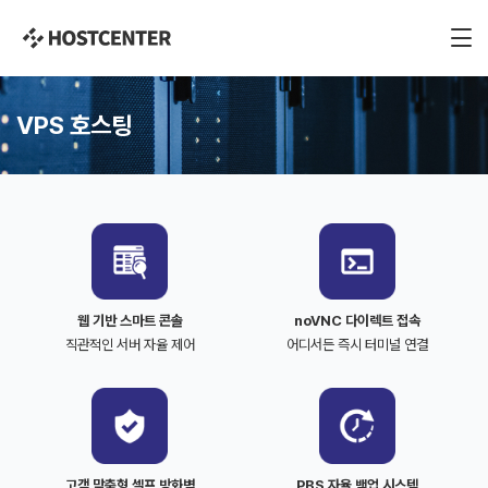
VPS 호스팅
웹 기반 스마트 콘솔
noVNC 다이렉트 접속
직관적인 서버 자율 제어
어디서든 즉시 터미널 연결
고객 맞춤형 셀프 방화벽
PBS 자율 백업 시스템