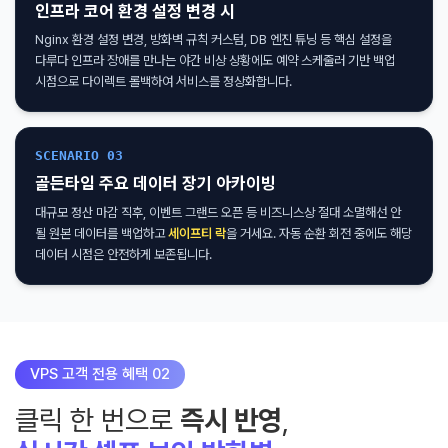
인프라 코어 환경 설정 변경 시
Nginx 환경 설정 변경, 방화벽 규칙 커스텀, DB 엔진 튜닝 등 핵심 설정을
다루다 인프라 장애를 만나는 야간 비상 상황에도 예약 스케줄러 기반 백업
시점으로 다이렉트 롤백하여 서비스를 정상화합니다.
SCENARIO 03
골든타임 주요 데이터 장기 아카이빙
대규모 정산 마감 직후, 이벤트 그랜드 오픈 등 비즈니스상 절대 소멸해선 안
될 원본 데이터를 백업하고
세이프티 락
을 거세요. 자동 순환 회전 중에도 해당
데이터 시점은 안전하게 보존됩니다.
VPS 고객 전용 혜택 02
클릭 한 번으로
즉시 반영
,