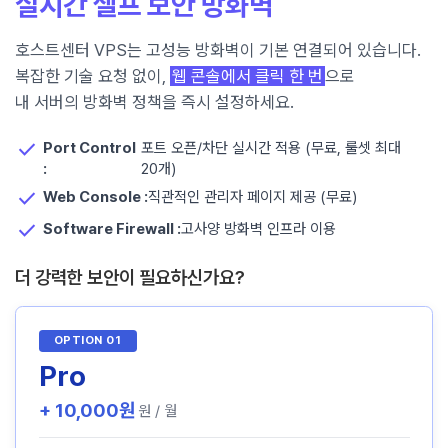
실시간 셀프 보안 방화벽
호스트센터 VPS는 고성능 방화벽이 기본 연결되어 있습니다.
복잡한 기술 요청 없이,
웹 콘솔에서 클릭 한 번
으로
내 서버의 방화벽 정책을 즉시 설정하세요.

Port Control
포트 오픈/차단 실시간 적용 (무료, 룰셋 최대
:
20개)

Web Console :
직관적인 관리자 페이지 제공 (무료)

Software Firewall :
고사양 방화벽 인프라 이용
더 강력한 보안이 필요하신가요?
OPTION 01
Pro
+ 10,000원
원 / 월