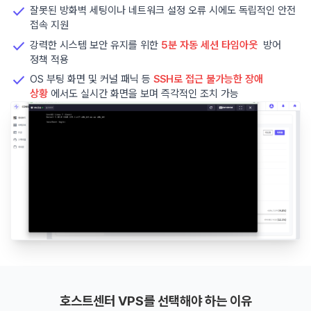

잘못된 방화벽 세팅이나 네트워크 설정 오류 시에도 독립적인 안전
접속 지원

강력한 시스템 보안 유지를 위한
5분 자동 세션 타임아웃
방어
정책 적용

OS 부팅 화면 및 커널 패닉 등
SSH로 접근 불가능한 장애
상황
에서도 실시간 화면을 보며 즉각적인 조치 가능
호스트센터 VPS를 선택해야 하는 이유