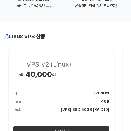
클릭 한 번으로 철벽 보안
콘솔에서 직접 즉시 백업/복원
Linux VPS 상품
VPS_v2 (Linux)
40,000
월
Cpu
2vCores
C
Ram
4GB
R
Disk
[VPS] SSD 50GB [RAID10]
D