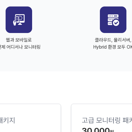
웹과 모바일로
클라우드, 물리서버,
언제 어디서나 모니터링
Hybrid 환경 모두 O
패키지
고급 모니터링 패
30,000