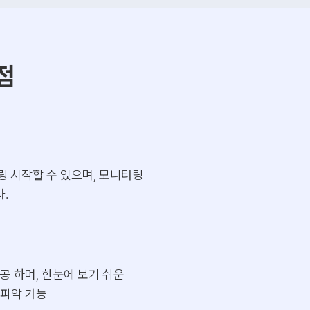
점
링 시작할 수 있으며, 모니터링
.
공 하며, 한눈에 보기 쉬운
 파악 가능