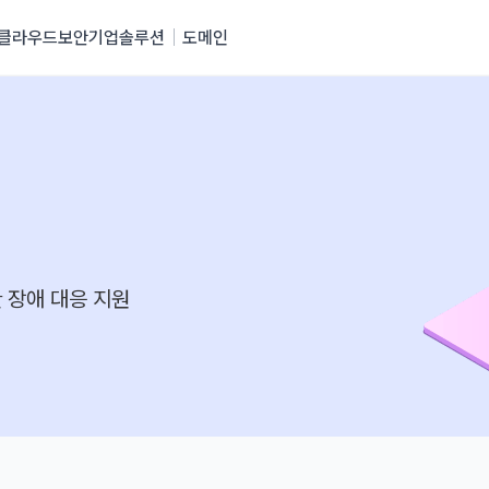
클라우드
보안
기업솔루션
도메인
 장애 대응 지원