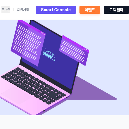
Smart Console
이벤트
고객센터
로그인
회원가입