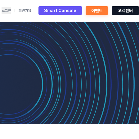
Smart Console
이벤트
고객센터
로그인
회원가입