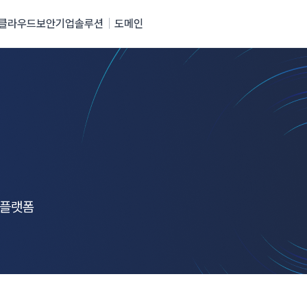
클라우드
보안
기업솔루션
도메인
 플랫폼