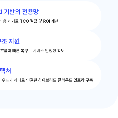
oud 기반의 전용망
 비용 제거로
TCO 절감
및
ROI 개선
구조 지원
 흐름
과
빠른 복구
로 서비스 안정성 확보
키텍처
라우드가 하나로 연결된
하이브리드 클라우드 인프라 구축