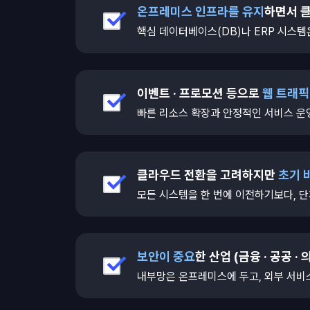
온프레미스 인프라를 유지
하면서 
check
핵심 데이터베이스(DB)나 ERP 시스
이벤트 · 프로모션 등으로
웹 트래픽
check
빠른 리소스 확장과 안정적인 서비스 운영
클라우드 전환을 고려하지만
초기 
check
모든 시스템을 한 번에 이전하기보다, 
보안이 중요
한 산업 (금융 · 공공 · 
check
내부망은 온프레미스에 두고, 외부 서비