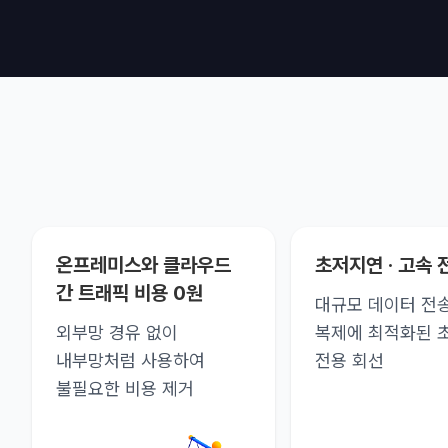
온프레미스와 클라우드
초저지연 · 고속 
간 트래픽 비용 0원
대규모 데이터 전송
외부망 경유 없이
복제에 최적화된 
내부망처럼 사용하여
전용 회선
불필요한 비용 제거