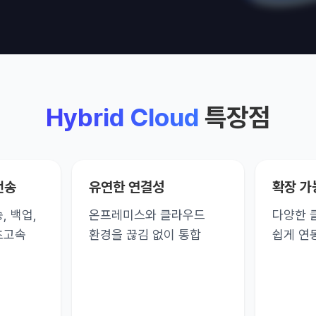
Hybrid Cloud
특장점
전송
유연한 연결성
확장 가
, 백업,
온프레미스와 클라우드
다양한 
초고속
환경을 끊김 없이 통합
쉽게 연