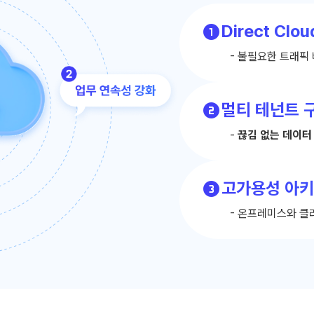

Direct Cl
- 불필요한 트래픽

멀티 테넌트 
-
끊김 없는 데이터

고가용성 아
- 온프레미스와 클