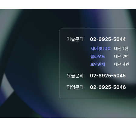
기술문의
02-6925-5044
서버 및 IDC
내선 1번
클라우드
내선 2번
보안관제
내선 4번
요금문의
02-6925-5045
영업문의
02-6925-5046