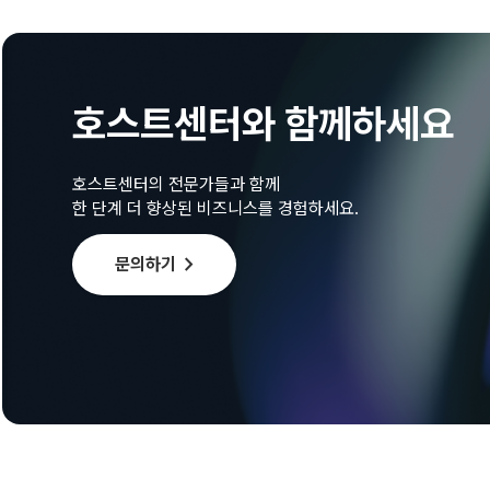
호스트센터와 함께하세요
호스트센터의 전문가들과 함께
한 단계 더 향상된 비즈니스를 경험하세요.
chevron_right
문의하기