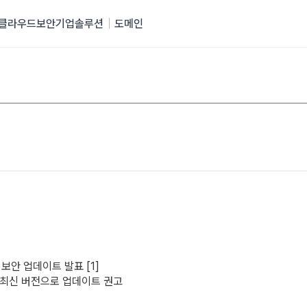
클라우드
보안
기업솔루션
도메인
 보안 업데이트 발표 [1]
 최신 버전으로 업데이트 권고