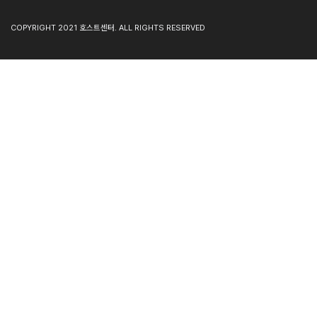
COPYRIGHT 2021 호스트센터. ALL RIGHTS RESERVED