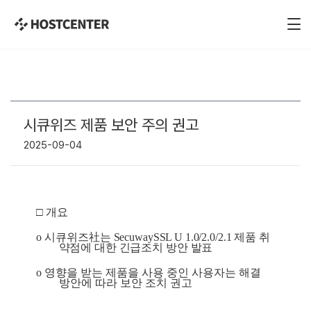
시큐위즈 제품 보안 주의 권고
2025-09-04
□ 
개요
o 
시큐위즈
社
는 
SecuwaySSL U 1.0/2.0/2.1 
제품 취
약점에 대한 긴급조치 방안 발표
o 
영향을 받는 제품을 사용 중인 사용자는 해결 
방안에 따라 보안 조치 권고