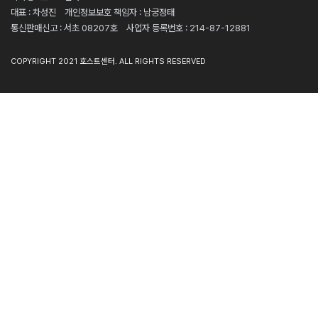
대표 : 차성진
개인정보보호 책임자 : 남궁정태
통신판매신고 : 서초 08207호
사업자 등록번호 : 214-87-12881
COPYRIGHT 2021 호스트센터. ALL RIGHTS RESERVED