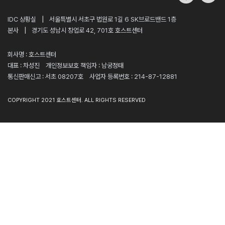
|
IDC 상황실
서울특별시 서초구 법원로 1길 6 SK브로드밴드 1층
|
본사
경기도 성남시 창업로 42, 701호 호스트센터
회사명 : 호스트센터
대표 : 차성진
개인정보보호 책임자 : 남궁정태
통신판매신고 : 서초 08207호
사업자 등록번호 : 214-87-12881
COPYRIGHT 2021 호스트센터. ALL RIGHTS RESERVED