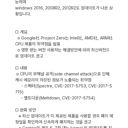
능하며 

windows 2016, 2008R2, 2012R2도 업데이트가 나온 상
황입니다.

□ 개요

  o Google社 Project Zero는 Intel社, AMD社, ARM社 
CPU 제품의 취약점을 발표

  o 영향 받는 버전 사용자는 해결방안에 따라 최신버전으
로 업데이트 권고

□ 내용

 o CPU의 부채널 공격(side channel attack)으로 인해 
캐시 메모리의 저장된 정보가 노출되는 취약점

     - 스펙터(Spectre, CVE-2017-5753, CVE-2017-5
715)

     - 멜트다운(Meltdown, CVE-2017-5754)

□ 완화 방안

   ※ 최신 업데이트가 미 제공된 제품을 사용할 경우 패치 예
정일을 확인하여 신속하게 패치하는 것을 권고

   ※ Centos의 경우 6, 7점 대는 kernel 의 업데이트를 진